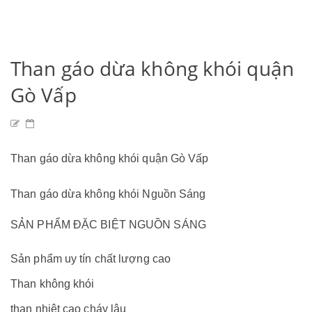
HOME
GIỚI THIỆU
SẢN PHẨM
TIN TỨC
BẢNG GIÁ
LIÊN HỆ
Than gáo dừa không khói quận
Gò Vấp
Than gáo dừa không khói quận Gò Vấp
Than gáo dừa không khói Nguồn Sáng
SẢN PHẨM ĐẶC BIỆT NGUỒN SÁNG
Sản phẩm uy tín chất lượng cao
Than không khói
than nhiệt cao cháy lâu