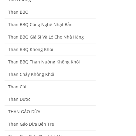
Than BBQ
Than BBQ Công Nghệ Nhật Bản
Than BBQ Giá Sỉ Và Lẻ Cho Nhà Hàng
Than BBQ Không Khói
Than BBQ Than Nướng Không Khói
Than Cháy Không Khói
Than Củi
Than Đước
THAN GÁO DỪA
Than Gáo Dừa Bến Tre