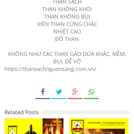
THAN SẠCH
THAN KHÔNG KHÓI
THAN KHÔNG BỤI
VIÊN THAN CỨNG CHẮC
NHIỆT CAO
ĐỎ THAN
KHÔNG NHƯ CÁC THAN GÁO DỪA KHÁC, MỀM,
BỤI, DỄ VỠ
https://thansachnguonsang.com.vn/
Related Posts