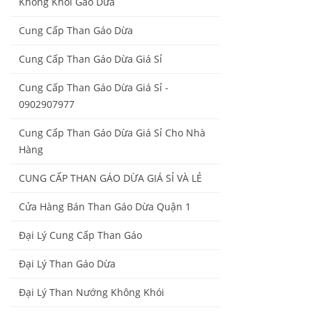
Không Khói Gáo Dừa
Cung Cấp Than Gáo Dừa
Cung Cấp Than Gáo Dừa Giá Sỉ
Cung Cấp Than Gáo Dừa Giá Sỉ -
0902907977
Cung Cấp Than Gáo Dừa Giá Sỉ Cho Nhà
Hàng
CUNG CẤP THAN GÁO DỪA GIÁ SỈ VÀ LẺ
Cửa Hàng Bán Than Gáo Dừa Quận 1
Đại Lý Cung Cấp Than Gáo
Đại Lý Than Gáo Dừa
Đại Lý Than Nướng Không Khói