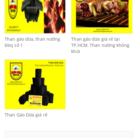
Than gáo dừa, than nướng
Than gáo dừa giá rẻ tại
bbq số 1
TP.HCM, Than nướng không
khói
Than Gáo Dừa giá rẻ